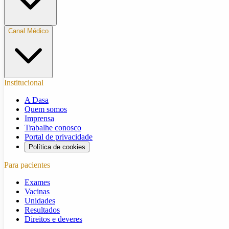
Canal Médico
Institucional
A Dasa
Quem somos
Imprensa
Trabalhe conosco
Portal de privacidade
Política de cookies
Para pacientes
Exames
Vacinas
Unidades
Resultados
Direitos e deveres