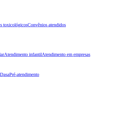
 toxicológicos
Convênios atendidos
lar
Atendimento infantil
Atendimento em empresas
 Dasa
Pré-atendimento