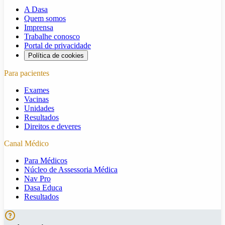
A Dasa
Quem somos
Imprensa
Trabalhe conosco
Portal de privacidade
Política de cookies
Para pacientes
Exames
Vacinas
Unidades
Resultados
Direitos e deveres
Canal Médico
Para Médicos
Núcleo de Assessoria Médica
Nav Pro
Dasa Educa
Resultados