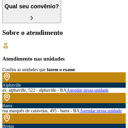
Qual seu convênio?
Sobre o atendimento
Atendimento nas unidades
Confira as unidades que
fazem o exame
Alphaville
av. alphaville, 522 - alphaville - BA
Agendar nessa unidade
Barra
rua marquês de caravelas, 495 - barra - BA
Agendar nessa unidade
Brotas