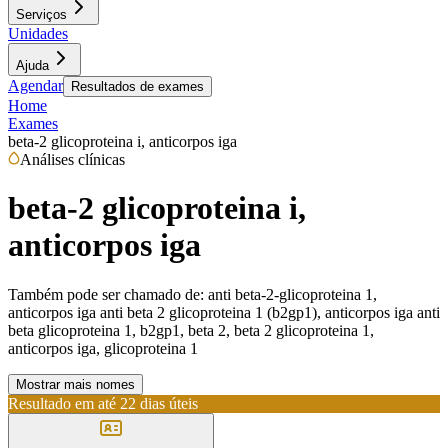
Serviços
Unidades
Ajuda
Agendar
Resultados de exames
Home
Exames
beta-2 glicoproteina i, anticorpos iga
Análises clínicas
beta-2 glicoproteina i,
anticorpos iga
Também pode ser chamado de:
anti beta-2-glicoproteina 1,
anticorpos iga anti beta 2 glicoproteina 1 (b2gp1), anticorpos iga anti
beta glicoproteina 1, b2gp1, beta 2, beta 2 glicoproteina 1,
anticorpos iga, glicoproteina 1
Mostrar mais nomes
Resultado em até
22 dias úteis