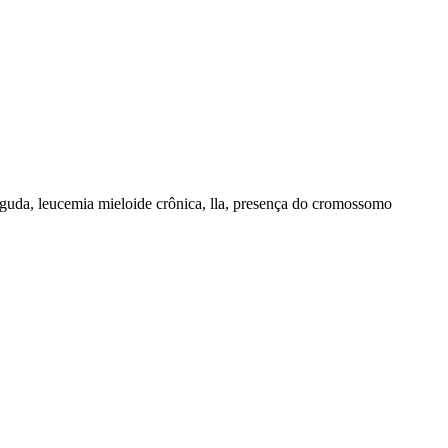
a aguda, leucemia mieloide crônica, lla, presença do cromossomo