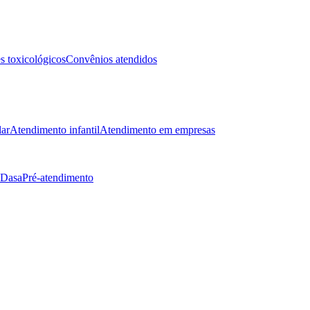
 toxicológicos
Convênios atendidos
lar
Atendimento infantil
Atendimento em empresas
 Dasa
Pré-atendimento