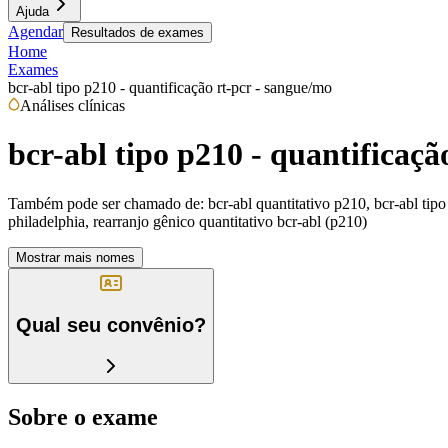
Ajuda
Agendar
Resultados de exames
Home
Exames
bcr-abl tipo p210 - quantificação rt-pcr - sangue/mo
Análises clínicas
bcr-abl tipo p210 - quantificaçã
Também pode ser chamado de:
bcr-abl quantitativo p210, bcr-abl tip
philadelphia, rearranjo gênico quantitativo bcr-abl (p210)
Mostrar mais nomes
Qual seu convênio?
Sobre o exame