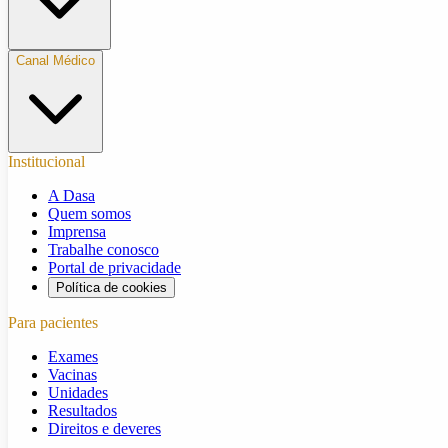
Canal Médico
Institucional
A Dasa
Quem somos
Imprensa
Trabalhe conosco
Portal de privacidade
Política de cookies
Para pacientes
Exames
Vacinas
Unidades
Resultados
Direitos e deveres