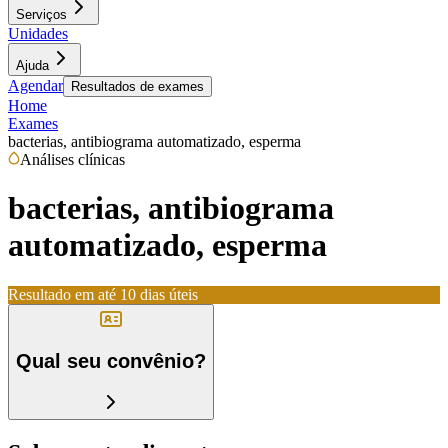
Serviços
Unidades
Ajuda
Agendar
Resultados de exames
Home
Exames
bacterias, antibiograma automatizado, esperma
Análises clínicas
bacterias, antibiograma
automatizado, esperma
Resultado em até
10 dias úteis
Qual seu convênio?