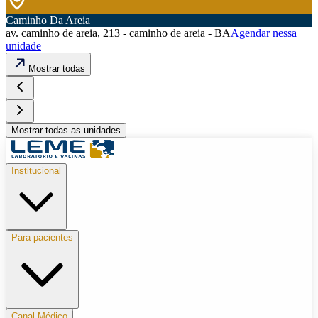
Caminho Da Areia
av. caminho de areia, 213 - caminho de areia - BA
Agendar nessa
unidade
Mostrar todas
Mostrar todas as unidades
Institucional
Para pacientes
Canal Médico