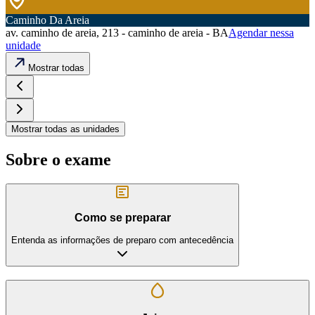
Caminho Da Areia
av. caminho de areia, 213 - caminho de areia - BA
Agendar nessa
unidade
Mostrar todas
Mostrar todas as unidades
Sobre o exame
Como se preparar
Entenda as informações de preparo com antecedência