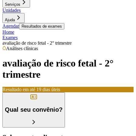
Serviços
Unidades
Ajuda
Agendar
Resultados de exames
Home
Exames
avaliação de risco fetal - 2° trimestre
Análises clínicas
avaliação de risco fetal - 2°
trimestre
Resultado em até
19 dias úteis
Qual seu convênio?