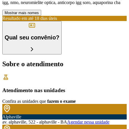
igg, nmo, neuromielite optica, anticorpo igg soro, aquaporina cba
Mostrar mais nomes
Resultado em até
18 dias úteis
Qual seu convênio?
Sobre o atendimento
Atendimento nas unidades
Confira as unidades que
fazem o exame
Alphaville
av. alphaville, 522 - alphaville - BA
Agendar nessa unidade