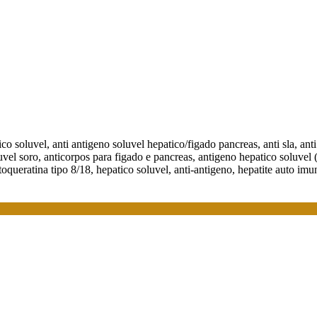
ico soluvel, anti antigeno soluvel hepatico/figado pancreas, anti sla, anti
 soluvel soro, anticorpos para figado e pancreas, antigeno hepatico soluve
toqueratina tipo 8/18, hepatico soluvel, anti-antigeno, hepatite auto imun