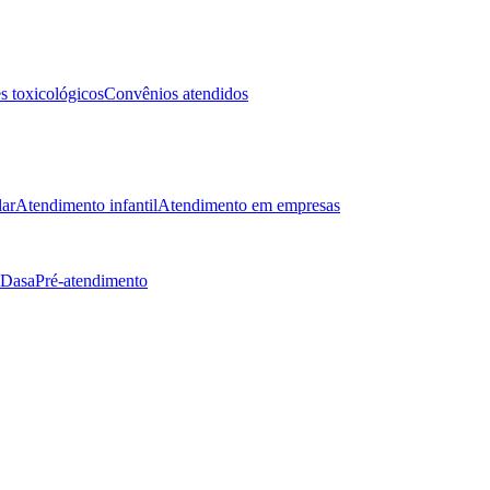
 toxicológicos
Convênios atendidos
lar
Atendimento infantil
Atendimento em empresas
 Dasa
Pré-atendimento