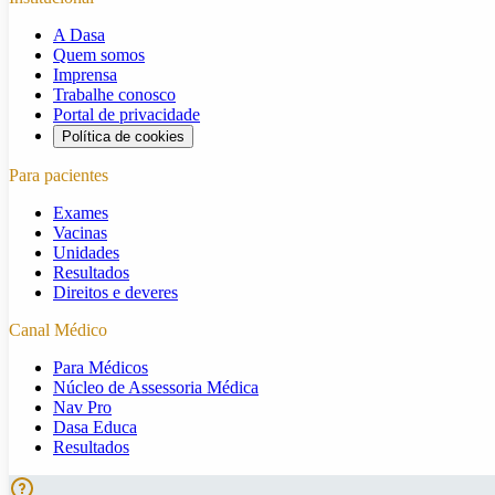
A Dasa
Quem somos
Imprensa
Trabalhe conosco
Portal de privacidade
Política de cookies
Para pacientes
Exames
Vacinas
Unidades
Resultados
Direitos e deveres
Canal Médico
Para Médicos
Núcleo de Assessoria Médica
Nav Pro
Dasa Educa
Resultados