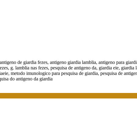
antigeno de giardia fezes, antigeno giardia lamblia, antigeno para giard
 fezes, g. lamblia nas fezes, pesquisa de antigeno da, giardia eie, giardia
rdiaeie, metodo imunologico para pesquisa de giardia, pesquisa de antigen
quisa do antigeno da giardia