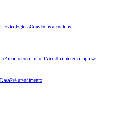
 toxicológicos
Convênios atendidos
lar
Atendimento infantil
Atendimento em empresas
 Dasa
Pré-atendimento