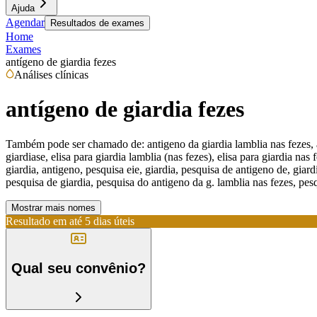
Ajuda
Agendar
Resultados de exames
Home
Exames
antígeno de giardia fezes
Análises clínicas
antígeno de giardia fezes
Também pode ser chamado de:
antigeno da giardia lamblia nas fezes, 
giardiase, elisa para giardia lamblia (nas fezes), elisa para giardia nas
giardia, antigeno, pesquisa eie, giardia, pesquisa de antigeno de, gia
pesquisa de giardia, pesquisa do antigeno da g. lamblia nas fezes, pes
Mostrar mais nomes
Resultado em até
5 dias úteis
Qual seu convênio?