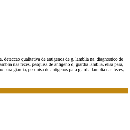
ia, deteccao qualitativa de antigenos de g. lamblia na, diagnostico de
 lamblia nas fezes, pesquisa de antigeno d, giardia lamblia, elisa para,
o para giardia, pesquisa de antigenos para giardia lamblia nas fezes,