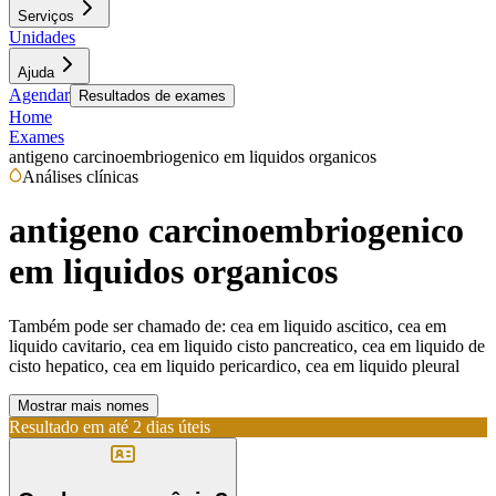
Serviços
Unidades
Ajuda
Agendar
Resultados de exames
Home
Exames
antigeno carcinoembriogenico em liquidos organicos
Análises clínicas
antigeno carcinoembriogenico
em liquidos organicos
Também pode ser chamado de:
cea em liquido ascitico, cea em
liquido cavitario, cea em liquido cisto pancreatico, cea em liquido de
cisto hepatico, cea em liquido pericardico, cea em liquido pleural
Mostrar mais nomes
Resultado em até
2 dias úteis