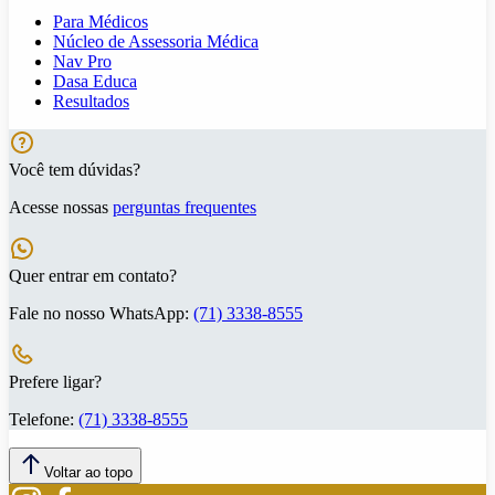
Para Médicos
Núcleo de Assessoria Médica
Nav Pro
Dasa Educa
Resultados
Você tem dúvidas?
Acesse nossas
perguntas frequentes
Quer entrar em contato?
Fale no nosso WhatsApp:
(71) 3338-8555
Prefere ligar?
Telefone:
(71) 3338-8555
Voltar ao topo