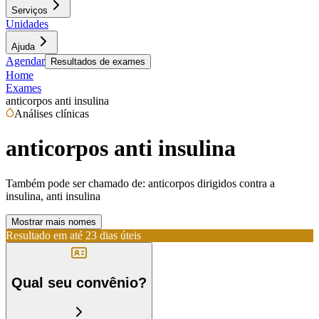
Serviços
Unidades
Ajuda
Agendar
Resultados de exames
Home
Exames
anticorpos anti insulina
Análises clínicas
anticorpos anti insulina
Também pode ser chamado de:
anticorpos dirigidos contra a
insulina, anti insulina
Mostrar mais nomes
Resultado em até
23 dias úteis
Qual seu convênio?