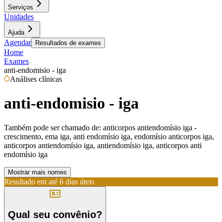
Serviços
Unidades
Ajuda
Agendar
Resultados de exames
Home
Exames
anti-endomisio - iga
Análises clínicas
anti-endomisio - iga
Também pode ser chamado de:
anticorpos antiendomísio iga -
crescimento, ema iga, anti endomísio iga, endomísio anticorpos iga,
anticorpos antiendomísio iga, antiendomísio iga, anticorpos anti
endomísio iga
Mostrar mais nomes
Resultado em até
6 dias úteis
Qual seu convênio?