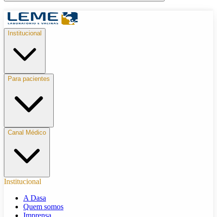
Institucional
Para pacientes
Canal Médico
Institucional
A Dasa
Quem somos
Imprensa