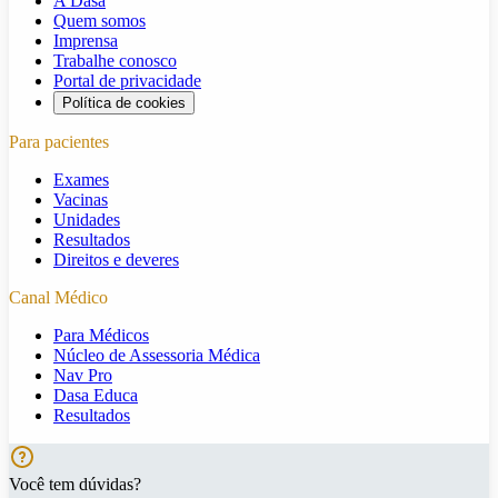
A Dasa
Quem somos
Imprensa
Trabalhe conosco
Portal de privacidade
Política de cookies
Para pacientes
Exames
Vacinas
Unidades
Resultados
Direitos e deveres
Canal Médico
Para Médicos
Núcleo de Assessoria Médica
Nav Pro
Dasa Educa
Resultados
Você tem dúvidas?