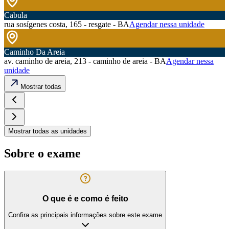
Cabula
rua sosígenes costa, 165 - resgate - BA
Agendar nessa unidade
Caminho Da Areia
av. caminho de areia, 213 - caminho de areia - BA
Agendar nessa
unidade
Mostrar todas
Mostrar todas as unidades
Sobre o exame
O que é e como é feito
Confira as principais informações sobre este exame