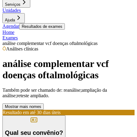
Serviços
Unidades
Ajuda
Agendar
Resultados de exames
Home
Exames
análise complementar vcf doenças oftalmológicas
Análises clínicas
análise complementar vcf
doenças oftalmológicas
Também pode ser chamado de:
reanálise;ampliação da
análise;reteste ampliado.
Mostrar mais nomes
Resultado em até
30 dias úteis
Qual seu convênio?