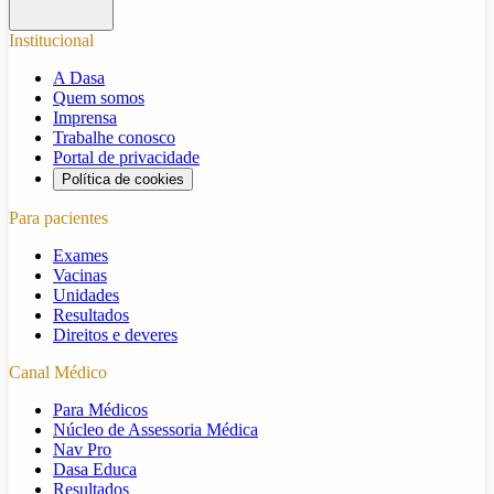
Institucional
A Dasa
Quem somos
Imprensa
Trabalhe conosco
Portal de privacidade
Política de cookies
Para pacientes
Exames
Vacinas
Unidades
Resultados
Direitos e deveres
Canal Médico
Para Médicos
Núcleo de Assessoria Médica
Nav Pro
Dasa Educa
Resultados