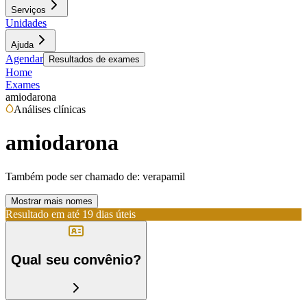
Serviços
Unidades
Ajuda
Agendar
Resultados de exames
Home
Exames
amiodarona
Análises clínicas
amiodarona
Também pode ser chamado de:
verapamil
Mostrar mais nomes
Resultado em até
19 dias úteis
Qual seu convênio?