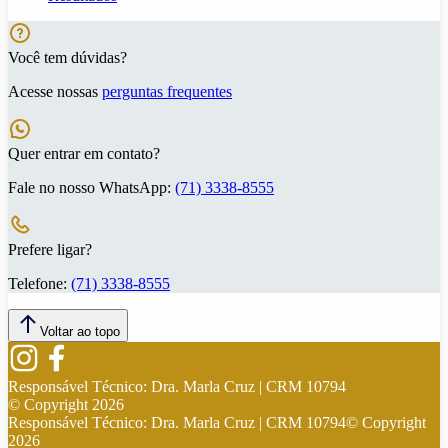
Você tem dúvidas?
Acesse nossas
perguntas frequentes
Quer entrar em contato?
Fale no nosso WhatsApp:
(71) 3338-8555
Prefere ligar?
Telefone:
(71) 3338-8555
Voltar ao topo
Responsável Técnico:
Dra. Marla Cruz | CRM 10794
© Copyright
2026
Responsável Técnico:
Dra. Marla Cruz | CRM 10794
© Copyright
2026