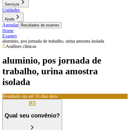
Serviços
Unidades
Ajuda
Agendar
Resultados de exames
Home
Exames
aluminio, pos jornada de trabalho, urina amostra isolada
Análises clínicas
aluminio, pos jornada de
trabalho, urina amostra
isolada
Resultado em até
10 dias úteis
Qual seu convênio?