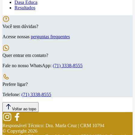
Dasa Educa
Resultados
Você tem dúvidas?
Acesse nossas
perguntas frequentes
Quer entrar em contato?
Fale no nosso WhatsApp:
(71) 3338-8555
Prefere ligar?
Telefone:
(71) 3338-8555
Voltar ao topo
Responsável Técnico:
Dra. Marla Cruz | CRM 10794
© Copyright
2026