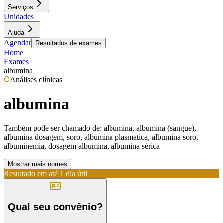
Serviços
Unidades
Ajuda
Agendar
Resultados de exames
Home
Exames
albumina
Análises clínicas
albumina
Também pode ser chamado de:
albumina, albumina (sangue),
albumina dosagem, soro, albumina plasmatica, albumina soro,
albuminemia, dosagem albumina, albumina sérica
Mostrar mais nomes
Resultado em até
1 dia útil
Qual seu convênio?