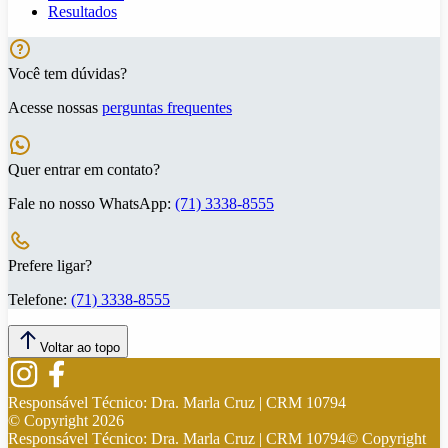
Resultados
Você tem dúvidas?
Acesse nossas
perguntas frequentes
Quer entrar em contato?
Fale no nosso WhatsApp:
(71) 3338-8555
Prefere ligar?
Telefone:
(71) 3338-8555
Voltar ao topo
Responsável Técnico:
Dra. Marla Cruz | CRM 10794
© Copyright
2026
Responsável Técnico:
Dra. Marla Cruz | CRM 10794
© Copyright