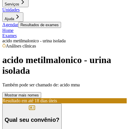
Serviços
Unidades
Ajuda
Agendar
Resultados de exames
Home
Exames
acido metilmalonico - urina isolada
Análises clínicas
acido metilmalonico - urina
isolada
Também pode ser chamado de:
acido mma
Mostrar mais nomes
Resultado em até
18 dias úteis
Qual seu convênio?