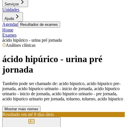
Serviços
Unidades
Ajuda
Agendar
Resultados de exames
Home
Exames
ácido hipúrico - urina pré jornada
Análises clínicas
ácido hipúrico - urina pré
jornada
Também pode ser chamado de:
acido hipurico, acido hipurico pre-
jornada, acido hipurico urinario - inicio de jornada, acido hipurico
urinario - inicio de jornada, acido hipurico urinario - pre jornada,
acido hipurico urinario pre jornada, tolueno, tolueno, acido hipurico
Mostrar mais nomes
Resultado em até
8 dias úteis