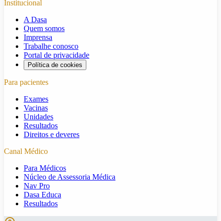
Institucional
A Dasa
Quem somos
Imprensa
Trabalhe conosco
Portal de privacidade
Política de cookies
Para pacientes
Exames
Vacinas
Unidades
Resultados
Direitos e deveres
Canal Médico
Para Médicos
Núcleo de Assessoria Médica
Nav Pro
Dasa Educa
Resultados