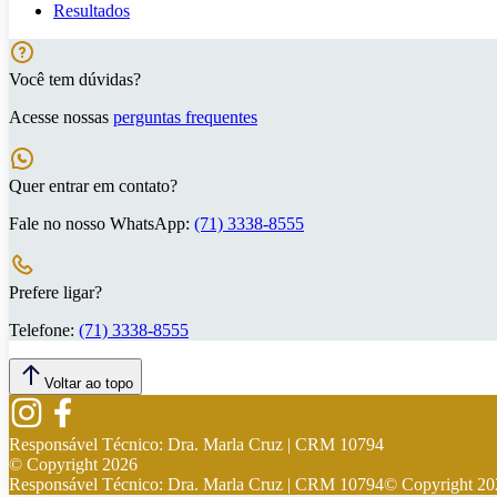
Resultados
Você tem dúvidas?
Acesse nossas
perguntas frequentes
Quer entrar em contato?
Fale no nosso WhatsApp:
(71) 3338-8555
Prefere ligar?
Telefone:
(71) 3338-8555
Voltar ao topo
Responsável Técnico:
Dra. Marla Cruz | CRM 10794
© Copyright
2026
Responsável Técnico:
Dra. Marla Cruz | CRM 10794
© Copyright
20