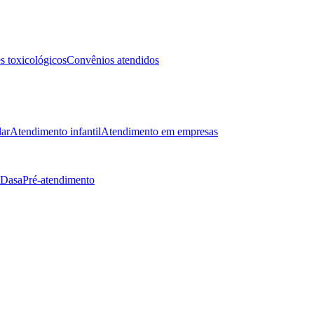
 toxicológicos
Convênios atendidos
lar
Atendimento infantil
Atendimento em empresas
 Dasa
Pré-atendimento