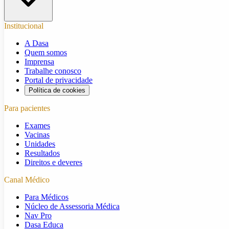
Institucional
A Dasa
Quem somos
Imprensa
Trabalhe conosco
Portal de privacidade
Política de cookies
Para pacientes
Exames
Vacinas
Unidades
Resultados
Direitos e deveres
Canal Médico
Para Médicos
Núcleo de Assessoria Médica
Nav Pro
Dasa Educa