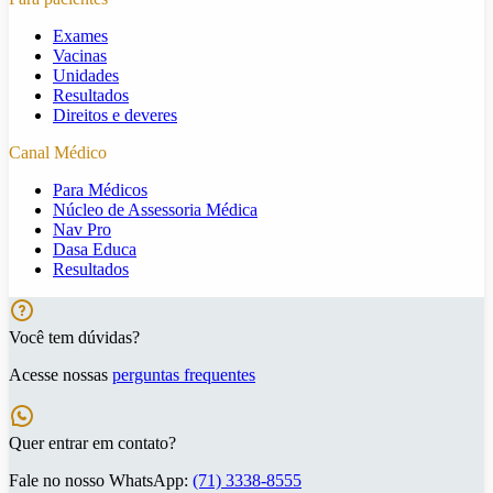
Exames
Vacinas
Unidades
Resultados
Direitos e deveres
Canal Médico
Para Médicos
Núcleo de Assessoria Médica
Nav Pro
Dasa Educa
Resultados
Você tem dúvidas?
Acesse nossas
perguntas frequentes
Quer entrar em contato?
Fale no nosso WhatsApp:
(71) 3338-8555