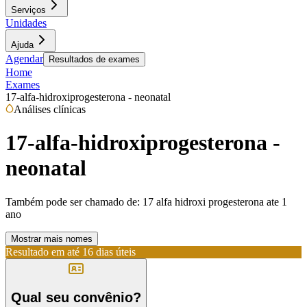
Serviços
Unidades
Ajuda
Agendar
Resultados de exames
Home
Exames
17-alfa-hidroxiprogesterona - neonatal
Análises clínicas
17-alfa-hidroxiprogesterona -
neonatal
Também pode ser chamado de:
17 alfa hidroxi progesterona ate 1
ano
Mostrar mais nomes
Resultado em até
16 dias úteis
Qual seu convênio?